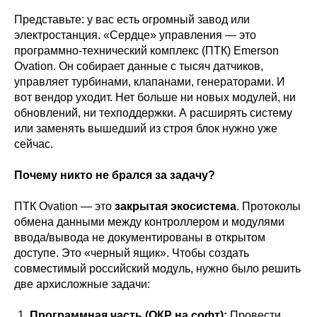
Представьте: у вас есть огромный завод или
электростанция. «Сердце» управления — это
программно-технический комплекс (ПТК) Emerson
Ovation. Он собирает данные с тысяч датчиков,
управляет турбинами, клапанами, генераторами. И
вот вендор уходит. Нет больше ни новых модулей, ни
обновлений, ни техподдержки. А расширять систему
или заменять вышедший из строя блок нужно уже
сейчас.
Почему никто не брался за задачу?
ПТК Ovation — это
закрытая экосистема
. Протоколы
обмена данными между контроллером и модулями
ввода/вывода не документированы в открытом
доступе. Это «черный ящик». Чтобы создать
совместимый российский модуль, нужно было решить
две архисложные задачи:
Программная часть (ОКР на софт):
Провести