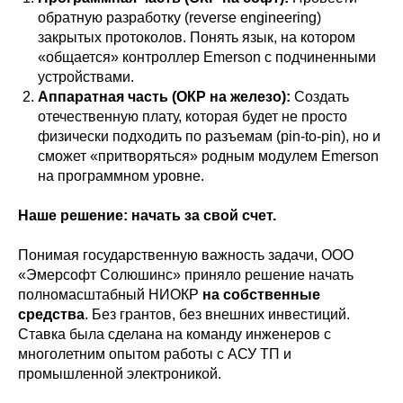
обратную разработку (reverse engineering)
закрытых протоколов. Понять язык, на котором
«общается» контроллер Emerson с подчиненными
устройствами.
Аппаратная часть (ОКР на железо):
Создать
отечественную плату, которая будет не просто
физически подходить по разъемам (pin-to-pin), но и
сможет «притворяться» родным модулем Emerson
на программном уровне.
Наше решение: начать за свой счет.
Понимая государственную важность задачи, ООО
«Эмерсофт Солюшинс» приняло решение начать
полномасштабный НИОКР
на собственные
средства
. Без грантов, без внешних инвестиций.
Ставка была сделана на команду инженеров с
многолетним опытом работы с АСУ ТП и
промышленной электроникой.