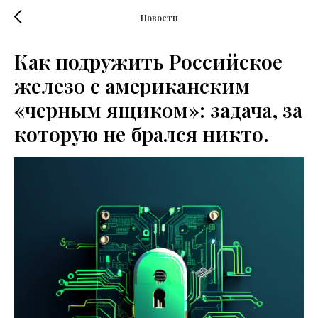
Новости
Как подружить Российское
железо с американским
«черным ящиком»: задача, за
которую не брался никто.